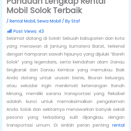
Panduan Lengkap Rental
Mobil Solok Terbaik
/
Rental Mobil
,
Sewa Mobil
/ By
Staf
Post Views:
43
Selamat datang di Solok! Sebuah kabupaten dan kota
yang menawan di jantung Sumatera Barat, terkenal
dengan hamparan sawah hijaunya yang dijuluki “Bareh
Solok” yang legendaris, serta keindahan alam Danau
Singkarak dan Danau Kembar yang memukau. Baik
Anda datang untuk urusan bisnis, liburan keluarga,
atau sekadar ingin menikmati ketenangan Ranah
Minang, memiliki sarana transportasi yang fleksibel
adalah kunci untuk memaksimalkan pengalaman
Anda. Solok dan sekitarnya menawarkan banyak sekali
pesona yang terkadang sulit dijangkau dengan
transportasi umum. Di sinilah peran penting
rental