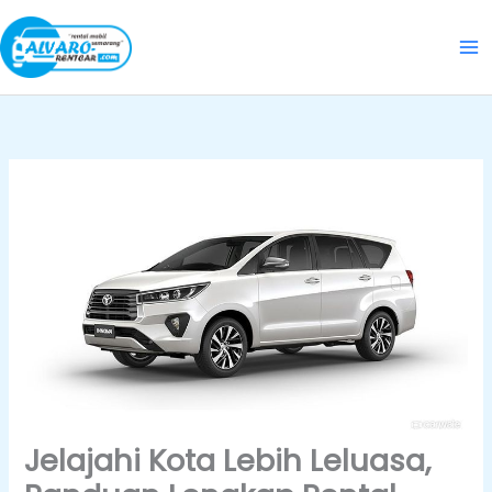
Skip
to
content
Jelajahi Kota Lebih Leluasa,