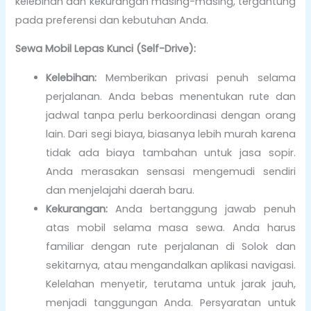
kelebihan dan kekurangan masing-masing, tergantung
pada preferensi dan kebutuhan Anda.
Sewa Mobil Lepas Kunci (Self-Drive):
Kelebihan:
Memberikan privasi penuh selama
perjalanan. Anda bebas menentukan rute dan
jadwal tanpa perlu berkoordinasi dengan orang
lain. Dari segi biaya, biasanya lebih murah karena
tidak ada biaya tambahan untuk jasa sopir.
Anda merasakan sensasi mengemudi sendiri
dan menjelajahi daerah baru.
Kekurangan:
Anda bertanggung jawab penuh
atas mobil selama masa sewa. Anda harus
familiar dengan rute perjalanan di Solok dan
sekitarnya, atau mengandalkan aplikasi navigasi.
Kelelahan menyetir, terutama untuk jarak jauh,
menjadi tanggungan Anda. Persyaratan untuk