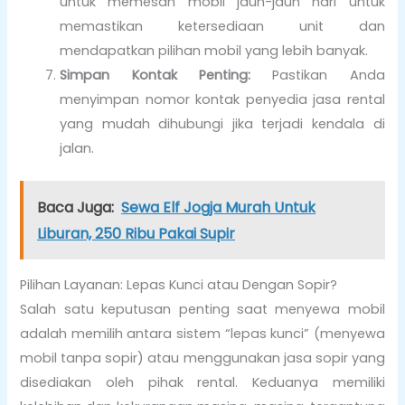
untuk memesan mobil jauh-jauh hari untuk
memastikan ketersediaan unit dan
mendapatkan pilihan mobil yang lebih banyak.
Simpan Kontak Penting:
Pastikan Anda
menyimpan nomor kontak penyedia jasa rental
yang mudah dihubungi jika terjadi kendala di
jalan.
Baca Juga:
Sewa Elf Jogja Murah Untuk
Liburan, 250 Ribu Pakai Supir
Pilihan Layanan: Lepas Kunci atau Dengan Sopir?
Salah satu keputusan penting saat menyewa mobil
adalah memilih antara sistem “lepas kunci” (menyewa
mobil tanpa sopir) atau menggunakan jasa sopir yang
disediakan oleh pihak rental. Keduanya memiliki