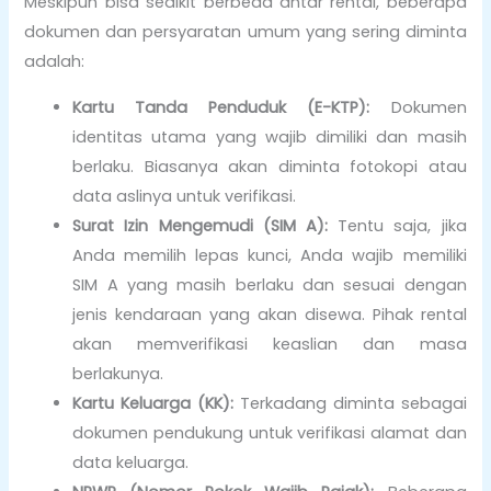
Meskipun bisa sedikit berbeda antar rental, beberapa
dokumen dan persyaratan umum yang sering diminta
adalah:
Kartu Tanda Penduduk (E-KTP):
Dokumen
identitas utama yang wajib dimiliki dan masih
berlaku. Biasanya akan diminta fotokopi atau
data aslinya untuk verifikasi.
Surat Izin Mengemudi (SIM A):
Tentu saja, jika
Anda memilih lepas kunci, Anda wajib memiliki
SIM A yang masih berlaku dan sesuai dengan
jenis kendaraan yang akan disewa. Pihak rental
akan memverifikasi keaslian dan masa
berlakunya.
Kartu Keluarga (KK):
Terkadang diminta sebagai
dokumen pendukung untuk verifikasi alamat dan
data keluarga.