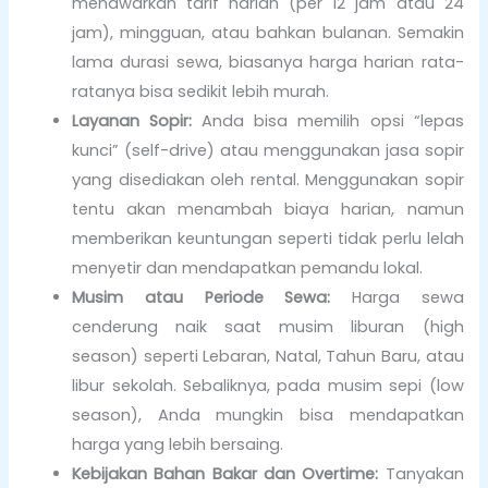
menawarkan tarif harian (per 12 jam atau 24
jam), mingguan, atau bahkan bulanan. Semakin
lama durasi sewa, biasanya harga harian rata-
ratanya bisa sedikit lebih murah.
Layanan Sopir:
Anda bisa memilih opsi “lepas
kunci” (self-drive) atau menggunakan jasa sopir
yang disediakan oleh rental. Menggunakan sopir
tentu akan menambah biaya harian, namun
memberikan keuntungan seperti tidak perlu lelah
menyetir dan mendapatkan pemandu lokal.
Musim atau Periode Sewa:
Harga sewa
cenderung naik saat musim liburan (high
season) seperti Lebaran, Natal, Tahun Baru, atau
libur sekolah. Sebaliknya, pada musim sepi (low
season), Anda mungkin bisa mendapatkan
harga yang lebih bersaing.
Kebijakan Bahan Bakar dan Overtime:
Tanyakan