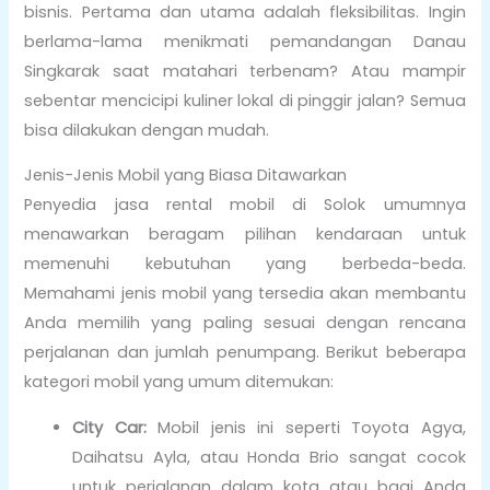
bisnis. Pertama dan utama adalah fleksibilitas. Ingin
berlama-lama menikmati pemandangan Danau
Singkarak saat matahari terbenam? Atau mampir
sebentar mencicipi kuliner lokal di pinggir jalan? Semua
bisa dilakukan dengan mudah.
Jenis-Jenis Mobil yang Biasa Ditawarkan
Penyedia jasa rental mobil di Solok umumnya
menawarkan beragam pilihan kendaraan untuk
memenuhi kebutuhan yang berbeda-beda.
Memahami jenis mobil yang tersedia akan membantu
Anda memilih yang paling sesuai dengan rencana
perjalanan dan jumlah penumpang. Berikut beberapa
kategori mobil yang umum ditemukan:
City Car:
Mobil jenis ini seperti Toyota Agya,
Daihatsu Ayla, atau Honda Brio sangat cocok
untuk perjalanan dalam kota atau bagi Anda