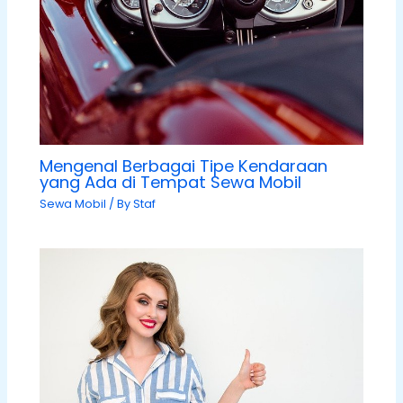
Mengenal Berbagai Tipe Kendaraan
yang Ada di Tempat Sewa Mobil
Sewa Mobil
/ By
Staf