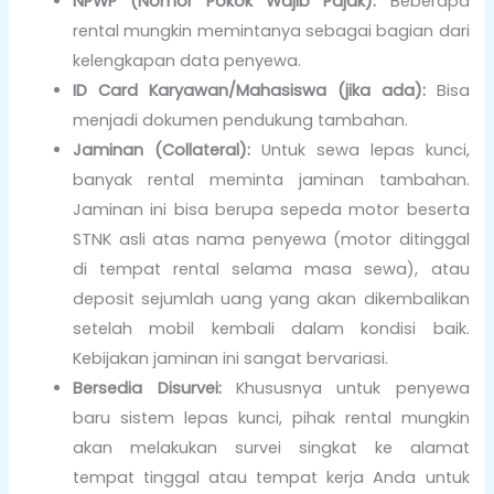
NPWP (Nomor Pokok Wajib Pajak):
Beberapa
rental mungkin memintanya sebagai bagian dari
kelengkapan data penyewa.
ID Card Karyawan/Mahasiswa (jika ada):
Bisa
menjadi dokumen pendukung tambahan.
Jaminan (Collateral):
Untuk sewa lepas kunci,
banyak rental meminta jaminan tambahan.
Jaminan ini bisa berupa sepeda motor beserta
STNK asli atas nama penyewa (motor ditinggal
di tempat rental selama masa sewa), atau
deposit sejumlah uang yang akan dikembalikan
setelah mobil kembali dalam kondisi baik.
Kebijakan jaminan ini sangat bervariasi.
Bersedia Disurvei:
Khususnya untuk penyewa
baru sistem lepas kunci, pihak rental mungkin
akan melakukan survei singkat ke alamat
tempat tinggal atau tempat kerja Anda untuk