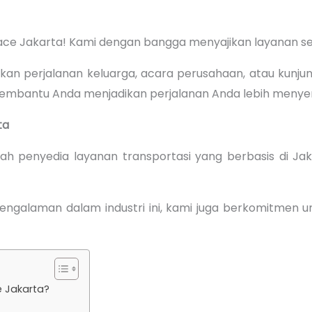
ace Jakarta! Kami dengan bangga menyajikan layanan sewa
 perjalanan keluarga, acara perusahaan, atau kunjunga
membantu Anda menjadikan perjalanan Anda lebih menye
ta
ah penyedia layanan transportasi yang berbasis di Ja
engalaman dalam industri ini, kami juga berkomitmen 
e Jakarta?