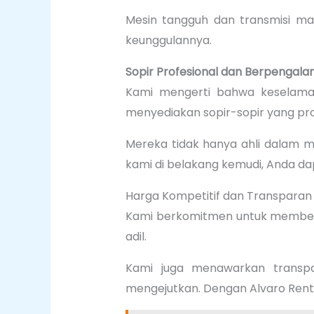
Mesin tangguh dan transmisi ma
keunggulannya.
Sopir Profesional dan Berpengal
Kami mengerti bahwa keselamat
menyediakan sopir-sopir yang pro
Mereka tidak hanya ahli dalam 
kami di belakang kemudi, Anda d
Harga Kompetitif dan Transparan
Kami berkomitmen untuk memberik
adil.
Kami juga menawarkan transpa
mengejutkan. Dengan Alvaro Renta