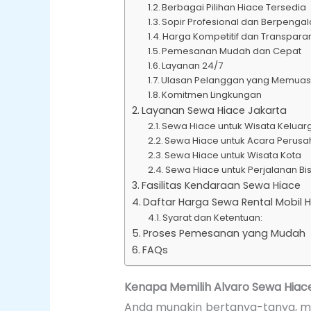
Berbagai Pilihan Hiace Tersedia
Sopir Profesional dan Berpeng
Harga Kompetitif dan Transpara
Pemesanan Mudah dan Cepat
Layanan 24/7
Ulasan Pelanggan yang Memua
Komitmen Lingkungan
Layanan Sewa Hiace Jakarta
Sewa Hiace untuk Wisata Keluar
Sewa Hiace untuk Acara Perus
Sewa Hiace untuk Wisata Kota
Sewa Hiace untuk Perjalanan Bis
Fasilitas Kendaraan Sewa Hiace
Daftar Harga Sewa Rental Mobil H
Syarat dan Ketentuan:
Proses Pemesanan yang Mudah
FAQs
Kenapa Memilih Alvaro Sewa Hiac
Anda mungkin bertanya-tanya, me