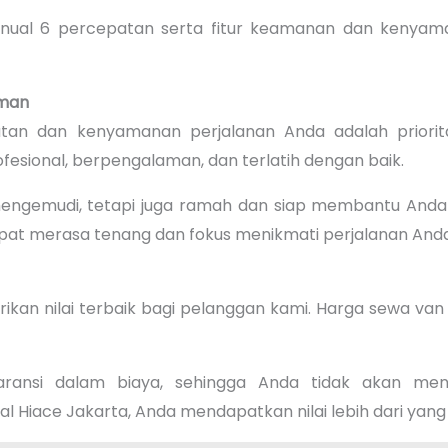
nual 6 percepatan serta fitur keamanan dan kenyam
aman
an dan kenyamanan perjalanan Anda adalah priorita
fesional, berpengalaman, dan terlatih dengan baik.
mengemudi, tetapi juga ramah dan siap membantu Anda 
apat merasa tenang dan fokus menikmati perjalanan Anda
an nilai terbaik bagi pelanggan kami. Harga sewa van 
ransi dalam biaya, sehingga Anda tidak akan men
l Hiace Jakarta, Anda mendapatkan nilai lebih dari yan