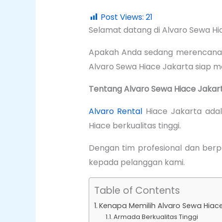
Post Views:
21
Selamat datang di Alvaro Sewa Hi
Apakah Anda sedang merencanakan
Alvaro Sewa Hiace Jakarta siap 
Tentang Alvaro Sewa Hiace Jakar
Alvaro Rental
Hiace Jakarta adal
Hiace berkualitas tinggi.
Dengan tim profesional dan berp
kepada pelanggan kami.
Table of Contents
Kenapa Memilih Alvaro Sewa Hiac
Armada Berkualitas Tinggi