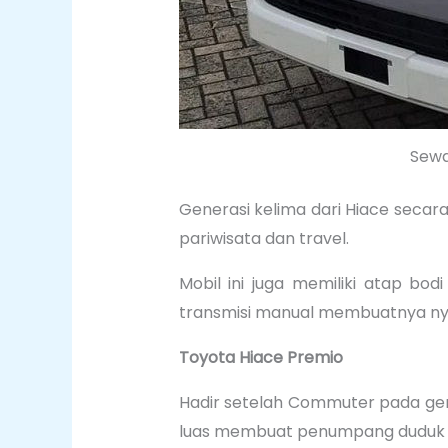
Sewa
Generasi kelima dari Hiace secar
pariwisata dan travel.
Mobil ini juga memiliki atap bo
transmisi manual membuatnya ny
Toyota Hiace Premio
Hadir setelah Commuter pada gener
luas membuat penumpang duduk