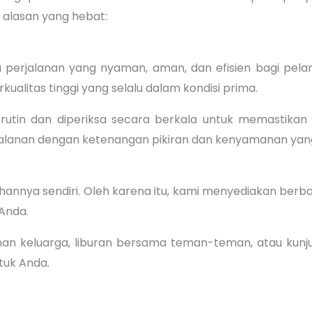
alasan yang hebat:
erjalanan yang nyaman, aman, dan efisien bagi pelan
ualitas tinggi yang selalu dalam kondisi prima.
rutin dan diperiksa secara berkala untuk memastikan 
jalanan dengan ketenangan pikiran dan kenyamanan yang 
hannya sendiri. Oleh karena itu, kami menyediakan berba
Anda.
n keluarga, liburan bersama teman-teman, atau kunju
tuk Anda.