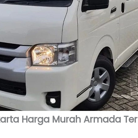
karta Harga Murah Armada Te