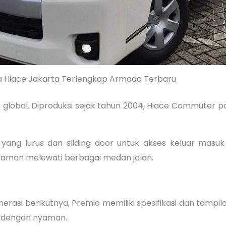
 Hiace Jakarta Terlengkap Armada Terbaru
a global. Diproduksi sejak tahun 2004, Hiace Commuter 
di yang lurus dan sliding door untuk akses keluar ma
aman melewati berbagai medan jalan.
asi berikutnya, Premio memiliki spesifikasi dan tampil
 dengan nyaman.