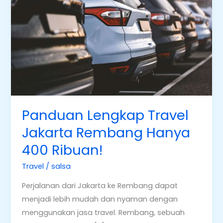
Jakarta
Rembang
Hanya
400
Ribuan!
Panduan Lengkap Travel
Jakarta Rembang Hanya
400 Ribuan!
Travel
/
salsa
Perjalanan dari Jakarta ke Rembang dapat
menjadi lebih mudah dan nyaman dengan
menggunakan jasa travel. Rembang, sebuah