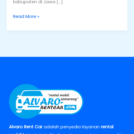
kabupaten di Jawa […]
Read More »
Alvaro Rent Car
adalah penyedia layanan
rental