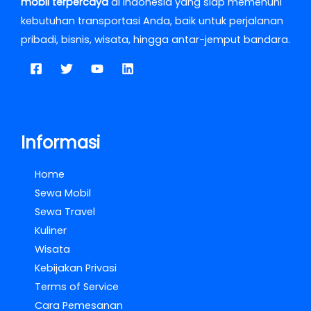
mobil terpercaya
di Indonesia yang siap memenuhi
kebutuhan transportasi Anda, baik untuk perjalanan
pribadi, bisnis, wisata, hingga antar-jemput bandara.
Informasi
Home
Sewa Mobil
Sewa Travel
Kuliner
Wisata
Kebijakan Privasi
Terms of Service
Cara Pemesanan