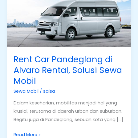
di
Alvaro
Rental,
Solusi
Sewa
Mobil
Rent Car Pandeglang di
Alvaro Rental, Solusi Sewa
Mobil
Sewa Mobil
/
salsa
Dalam keseharian, mobilitas menjadi hal yang
krusial, terutama di daerah urban dan suburban.
Begitu juga di Pandeglang, sebuah kota yang […]
Read More »