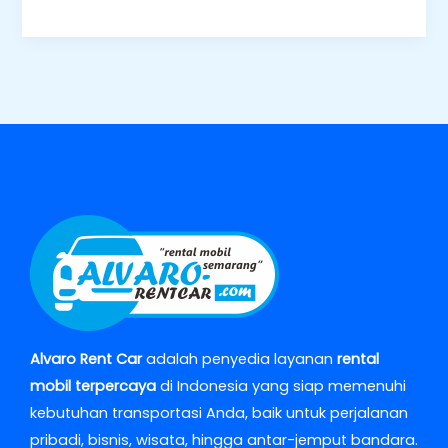
Alvaro Rent Car
adalah penyedia layanan
rental
mobil terpercaya
di Indonesia yang siap memenuhi
kebutuhan transportasi Anda, baik untuk perjalanan
pribadi, bisnis, wisata, hingga antar-jemput bandara.