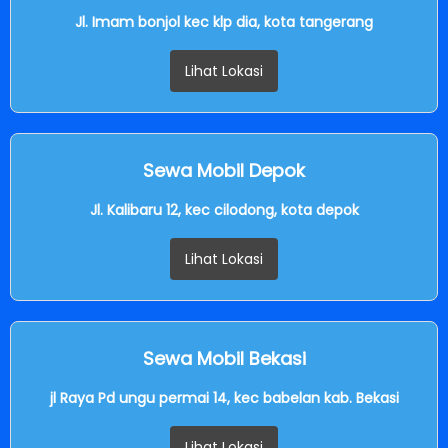
Jl. Imam bonjol kec klp dia, kota tangerang
Lihat Lokasi
Sewa Mobil Depok
Jl. Kalibaru 12, kec cilodong, kota depok
Lihat Lokasi
Sewa Mobil Bekasi
jl Raya Pd ungu permai 14, kec babelan kab. Bekasi
Lihat Lokasi