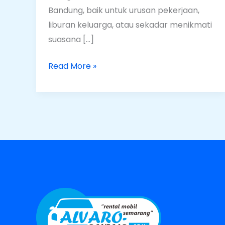
Bandung, baik untuk urusan pekerjaan,
liburan keluarga, atau sekadar menikmati
suasana […]
Read More »