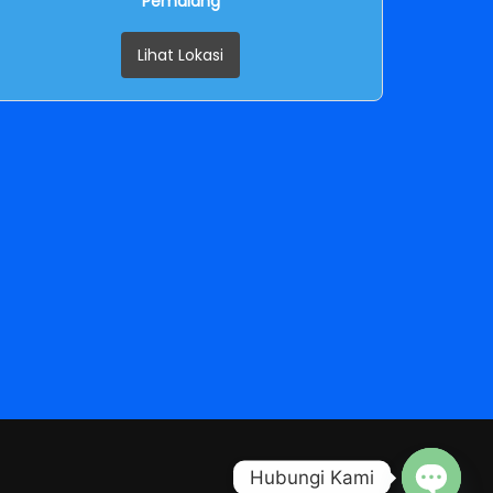
Pemalang
Lihat Lokasi
Hubungi Kami