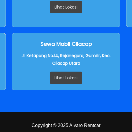
Lihat Lokasi
Sewa Mobil Cilacap
Jl. Ketapang No.14, Rejanegara, Gumilir, Kec.
Cilacap Utara
Lihat Lokasi
Copyright © 2025 Alvaro Rentcar