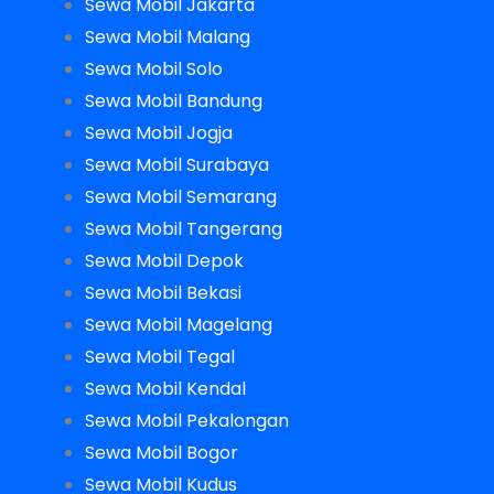
Sewa Mobil Jakarta
Sewa Mobil Malang
Sewa Mobil Solo
Sewa Mobil Bandung
Sewa Mobil Jogja
Sewa Mobil Surabaya
Sewa Mobil Semarang
Sewa Mobil Tangerang
Sewa Mobil Depok
Sewa Mobil Bekasi
Sewa Mobil Magelang
Sewa Mobil Tegal
Sewa Mobil Kendal
Sewa Mobil Pekalongan
Sewa Mobil Bogor
Sewa Mobil Kudus