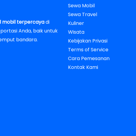
Sewa Mobil
Sewa Travel
l mobil terpercaya
di
Kuliner
ortasi Anda, baik untuk
Wisata
-jemput bandara.
Kebijakan Privasi
Terms of Service
Cara Pemesanan
Kontak Kami