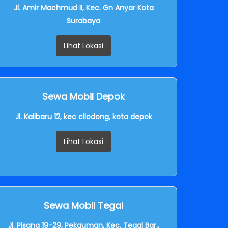
Jl. Amir Machmud II, Kec. Gn Anyar Kota
Surabaya
Lihat Lokasi
Sewa Mobil Depok
Jl. Kalibaru 12, kec cilodong, kota depok
Lihat Lokasi
Sewa Mobil Tegal
Jl. Pisang 19-29, Pekauman, Kec. Tegal Bar.,