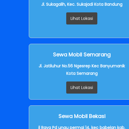
Jl. Sukagalih, Kec. Sukajadi Kota Bandung
Lihat Lokasi
Sewa Mobil Semarang
Jl. Jatiluhur No.56 Ngesrep Kec Banyumanik
Kota Semarang
Lihat Lokasi
Sewa Mobil Bekasi
jl Raya Pd ungu permai 14, kec babelan kab.