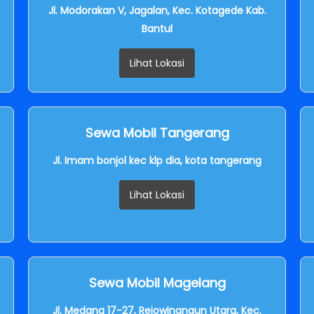
Jl. Modorakan V, Jagalan, Kec. Kotagede Kab.
Bantul
Lihat Lokasi
Sewa Mobil Tangerang
Jl. Imam bonjol kec klp dia, kota tangerang
Lihat Lokasi
Sewa Mobil Magelang
Jl. Medang 17-27, Rejowinangun Utara, Kec.