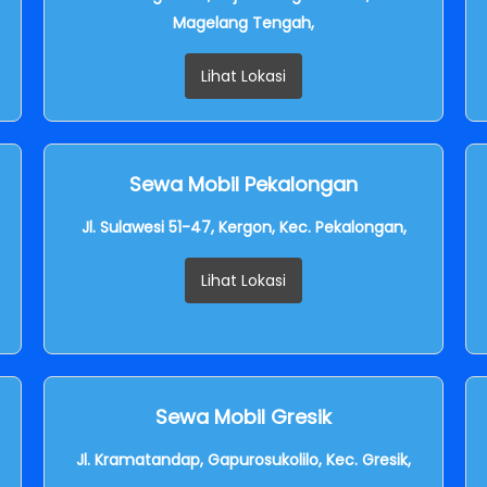
Magelang Tengah,
Lihat Lokasi
Sewa Mobil Pekalongan
Jl. Sulawesi 51-47, Kergon, Kec. Pekalongan,
Lihat Lokasi
Sewa Mobil Gresik
Jl. Kramatandap, Gapurosukolilo, Kec. Gresik,