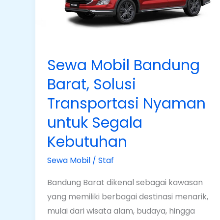
Solusi
Transportasi
Nyaman
untuk
Segala
Sewa Mobil Bandung
Kebutuhan
Barat, Solusi
Transportasi Nyaman
untuk Segala
Kebutuhan
Sewa Mobil
/
Staf
Bandung Barat dikenal sebagai kawasan
yang memiliki berbagai destinasi menarik,
mulai dari wisata alam, budaya, hingga