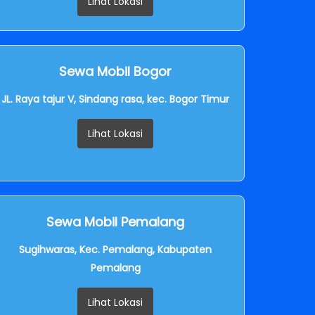
Lihat Lokasi
Sewa Mobil Bogor
JL. Raya tajur V, Sindang rasa, kec. Bogor Timur
Lihat Lokasi
Sewa Mobil Pemalang
Sugihwaras, Kec. Pemalang, Kabupaten
Pemalang
Lihat Lokasi