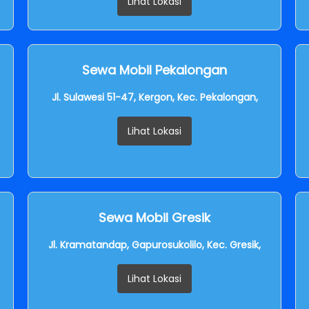
Lihat Lokasi
Sewa Mobil Pekalongan
Jl. Sulawesi 51-47, Kergon, Kec. Pekalongan,
Lihat Lokasi
Sewa Mobil Gresik
Jl. Kramatandap, Gapurosukolilo, Kec. Gresik,
Lihat Lokasi