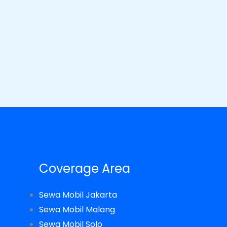
Coverage Area
Sewa Mobil Jakarta
Sewa Mobil Malang
Sewa Mobil Solo