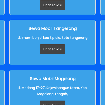
Lihat Lokasi
Sewa Mobil Tangerang
Jl. Imam bonjol kec klp dia, kota tangerang
Lihat Lokasi
Sewa Mobil Magelang
Jl. Medang 17-27, Rejowinangun Utara, Kec.
Magelang Tengah,