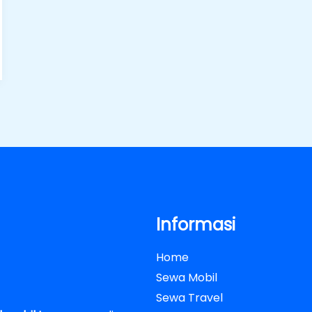
Informasi
Home
Sewa Mobil
Sewa Travel