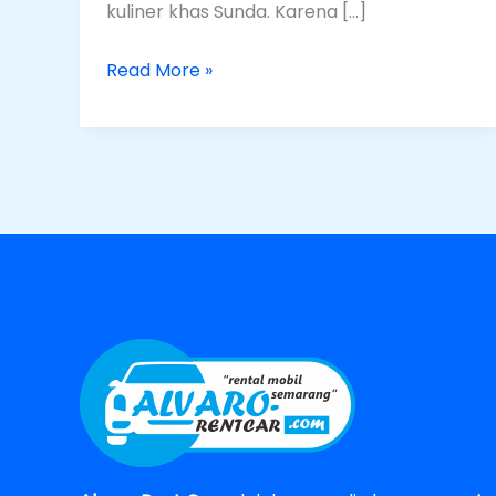
kuliner khas Sunda. Karena […]
Read More »