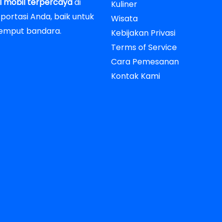
l mobil terpercaya
di
Kuliner
ortasi Anda, baik untuk
Wisata
-jemput bandara.
Kebijakan Privasi
Terms of Service
Cara Pemesanan
Kontak Kami