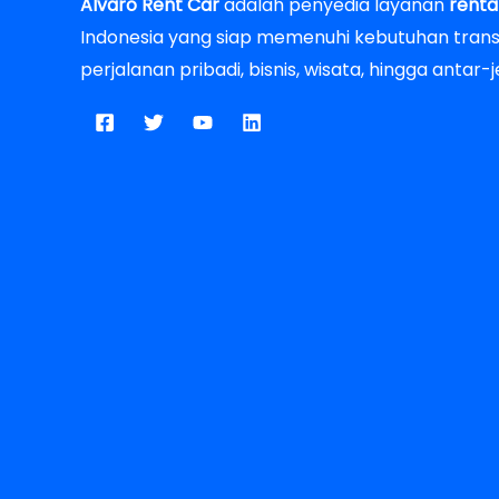
Alvaro Rent Car
adalah penyedia layanan
renta
Indonesia yang siap memenuhi kebutuhan transp
perjalanan pribadi, bisnis, wisata, hingga antar