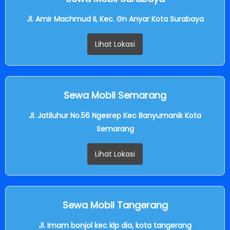
Jl. Amir Machmud II, Kec. Gn Anyar Kota Surabaya
Lihat Lokasi
Sewa Mobil Semarang
Jl. Jatiluhur No.56 Ngesrep Kec Banyumanik Kota
Semarang
Lihat Lokasi
Sewa Mobil Tangerang
Jl. Imam bonjol kec klp dia, kota tangerang