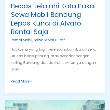
Bebas Jelajahi Kota Pakai
Rental
Sewa Mobil Bandung
Saja
Lepas Kunci di Alvaro
Rental Saja
Rental Mobil
,
Sewa Mobil
/
Staf
Hai, kamu yang lagi merencanakan liburan seru,
urusan bisnis penting, atau sekadar pengen
keliling Bandung dan daerah sekitarnya dengan
lebih
Read More »
Sewa
Mobil