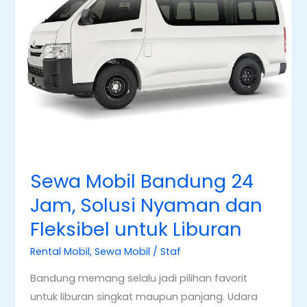
24
Jam,
Solusi
Nyaman
dan
Fleksibel
untuk
Liburan
Sewa Mobil Bandung 24
Jam, Solusi Nyaman dan
Fleksibel untuk Liburan
Rental Mobil
,
Sewa Mobil
/
Staf
Bandung memang selalu jadi pilihan favorit
untuk liburan singkat maupun panjang. Udara