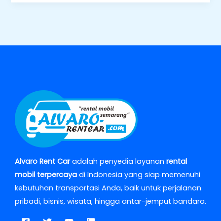
Alvaro Rent Car
adalah penyedia layanan
rental
mobil terpercaya
di Indonesia yang siap memenuhi
kebutuhan transportasi Anda, baik untuk perjalanan
pribadi, bisnis, wisata, hingga antar-jemput bandara.