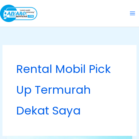
Skip
to
content
Rental Mobil Pick
Up Termurah
Dekat Saya