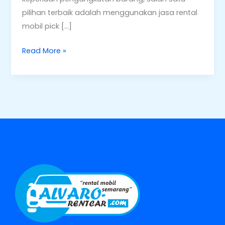
pilihan terbaik adalah menggunakan jasa rental
mobil pick […]
Read More »