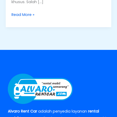
khusus. Salah […]
Read More »
Alvaro Rent Car
adalah penyedia layanan
rental