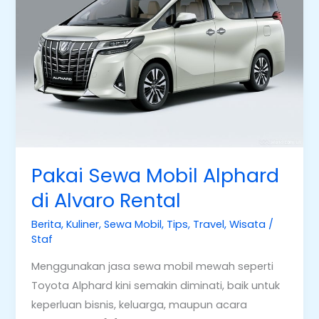
Alphard
di
Alvaro
Rental
Pakai Sewa Mobil Alphard
di Alvaro Rental
Berita
,
Kuliner
,
Sewa Mobil
,
Tips
,
Travel
,
Wisata
/
Staf
Menggunakan jasa sewa mobil mewah seperti
Toyota Alphard kini semakin diminati, baik untuk
keperluan bisnis, keluarga, maupun acara