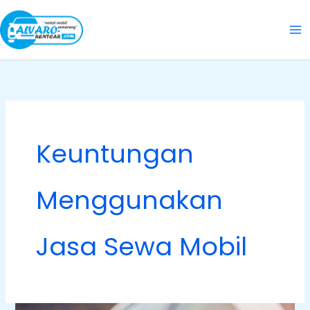
Skip
to
content
Keuntungan
Menggunakan
Jasa Sewa Mobil