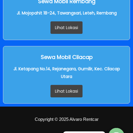
Sewa Mobil Rembang
Jl. Mojopahit 18-24, Tawangsari, Leteh, Rembang
Lihat Lokasi
Sewa Mobil Cilacap
Jl. Ketapang No.14, Rejanegara, Gumilir, Kec. Cilacap
Utara
Lihat Lokasi
Copyright © 2025 Alvaro Rentcar