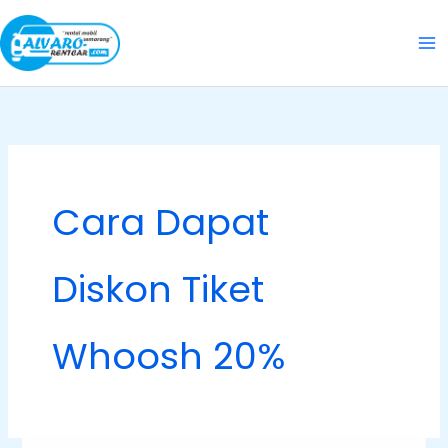
Skip
to
content
Cara Dapat
Diskon Tiket
Whoosh 20%