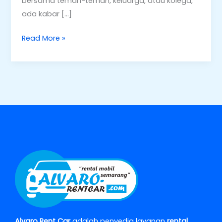
bersama teman-teman, keluarga, atau kolega,
ada kabar […]
Read More »
Alvaro Rent Car
adalah penyedia layanan
rental