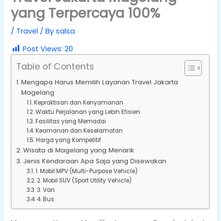
yang Terpercaya 100%
/
Travel
/ By
salsa
Post Views:
20
Table of Contents
Mengapa Harus Memilih Layanan Travel Jakarta
Magelang
Kepraktisan dan Kenyamanan
Waktu Perjalanan yang Lebih Efisien
Fasilitas yang Memadai
Keamanan dan Keselamatan
Harga yang Kompetitif
Wisata di Magelang yang Menarik
Jenis Kendaraan Apa Saja yang Disewakan
1. Mobil MPV (Multi-Purpose Vehicle)
2. Mobil SUV (Sport Utility Vehicle)
3. Van
4. Bus