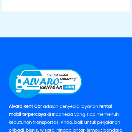
Alvaro Rent Car
adalah penyedia layanan
rental
mobil terpercaya
di Indonesia yang siap memenuhi
kebutuhan transportasi Anda, baik untuk perjalanan
pribadi, bisnis, wisata, hingga antar-jemput bandara.