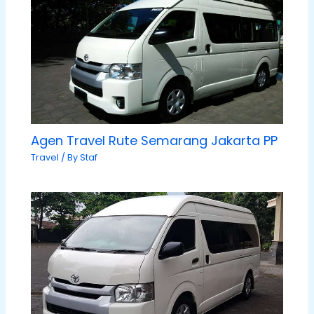
Agen Travel Rute Semarang Jakarta PP
Travel
/ By
Staf