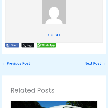
salsa
WhatsApp
Post
Share
←
Previous Post
Next Post
→
Related Posts