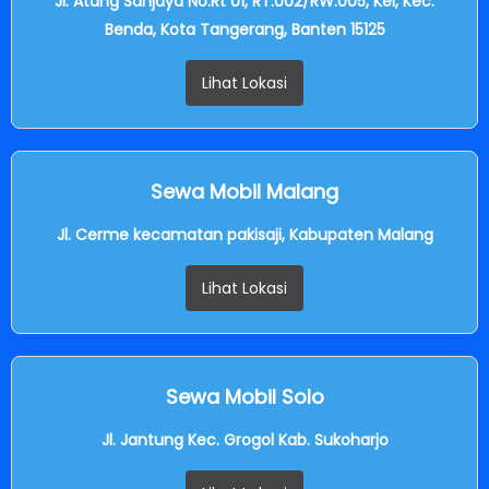
Jl. Atang Sanjaya No.Rt 01, RT.002/RW.005, Kel, Kec.
Benda, Kota Tangerang, Banten 15125
Lihat Lokasi
Sewa Mobil Malang
Jl. Cerme kecamatan pakisaji, Kabupaten Malang
Lihat Lokasi
Sewa Mobil Solo
Jl. Jantung Kec. Grogol Kab. Sukoharjo