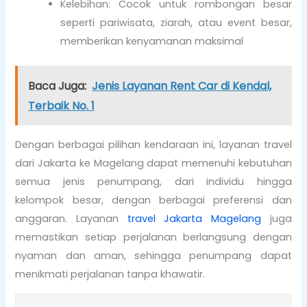
Kelebihan: Cocok untuk rombongan besar
seperti pariwisata, ziarah, atau event besar,
memberikan kenyamanan maksimal
Baca Juga:
Jenis Layanan Rent Car di Kendal,
Terbaik No. 1
Dengan berbagai pilihan kendaraan ini, layanan travel
dari Jakarta ke Magelang dapat memenuhi kebutuhan
semua jenis penumpang, dari individu hingga
kelompok besar, dengan berbagai preferensi dan
anggaran. Layanan
travel Jakarta Magelang
juga
memastikan setiap perjalanan berlangsung dengan
nyaman dan aman, sehingga penumpang dapat
menikmati perjalanan tanpa khawatir.