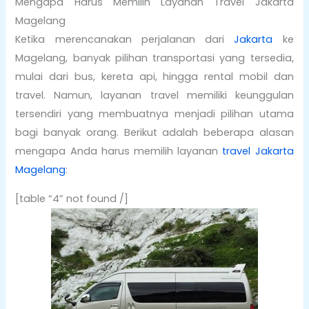
Mengapa Harus Memilih Layanan Travel Jakarta
Magelang
Ketika merencanakan perjalanan dari
Jakarta
ke
Magelang, banyak pilihan transportasi yang tersedia,
mulai dari bus, kereta api, hingga rental mobil dan
travel. Namun, layanan travel memiliki keunggulan
tersendiri yang membuatnya menjadi pilihan utama
bagi banyak orang. Berikut adalah beberapa alasan
mengapa Anda harus memilih layanan
travel Jakarta
Magelang
:
[table “4” not found /]