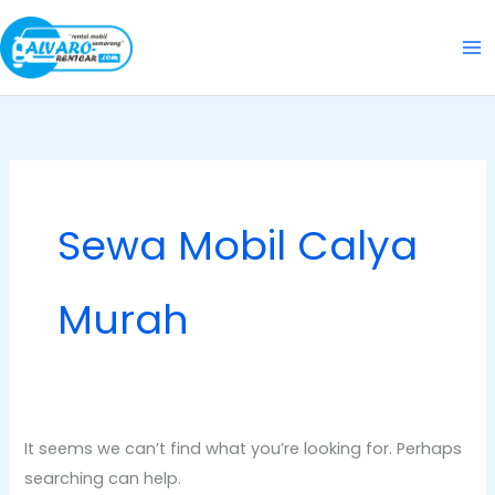
Skip
Search
to
for:
content
Sewa Mobil Calya
Murah
It seems we can’t find what you’re looking for. Perhaps
searching can help.