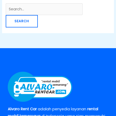
Alvaro Rent Car
adalah penyedia layanan
rental
mobil terpercaya
di Indonesia yang siap memenuhi