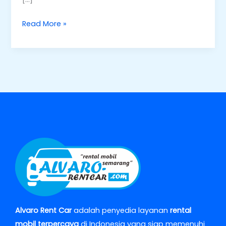
Read More »
Alvaro Rent Car
adalah penyedia layanan
rental
mobil terpercaya
di Indonesia yang siap memenuhi