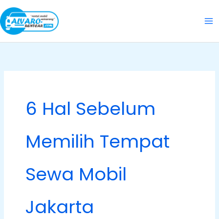
Skip
to
content
6 Hal Sebelum
Memilih Tempat
Sewa Mobil
Jakarta