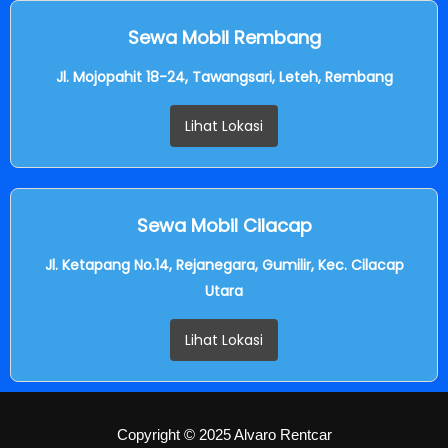
Sewa Mobil Rembang
Jl. Mojopahit 18-24, Tawangsari, Leteh, Rembang
Lihat Lokasi
Sewa Mobil Cilacap
Jl. Ketapang No.14, Rejanegara, Gumilir, Kec. Cilacap
Utara
Lihat Lokasi
Copyright © 2025 Alvaro Rentcar