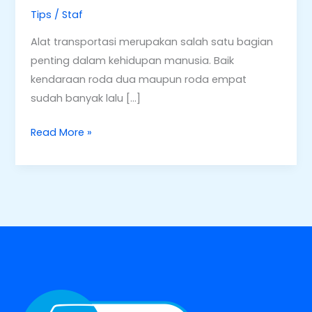
Tips
/
Staf
Alat transportasi merupakan salah satu bagian
penting dalam kehidupan manusia. Baik
kendaraan roda dua maupun roda empat
sudah banyak lalu […]
Read More »