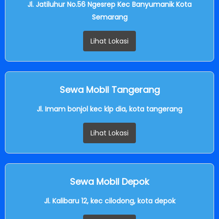
Jl. Jatiluhur No.56 Ngesrep Kec Banyumanik Kota
Semarang
Lihat Lokasi
Sewa Mobil Tangerang
Jl. Imam bonjol kec klp dia, kota tangerang
Lihat Lokasi
Sewa Mobil Depok
Jl. Kalibaru 12, kec cilodong, kota depok