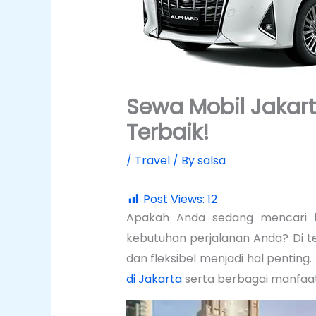
Sewa Mobil Jakart
Terbaik!
/
Travel
/ By
salsa
Post Views:
12
Apakah Anda sedang mencari l
kebutuhan perjalanan Anda? Di te
dan fleksibel menjadi hal pentin
di Jakarta
serta berbagai manfaat