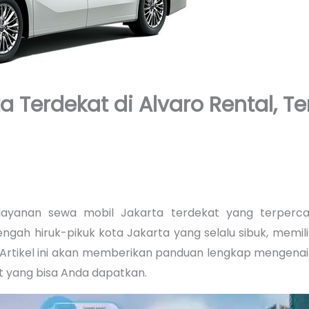
a Terdekat di Alvaro Rental, 
ayanan sewa mobil Jakarta terdekat yang terperca
ngah hiruk-pikuk kota Jakarta yang selalu sibuk, memil
g. Artikel ini akan memberikan panduan lengkap mengena
 yang bisa Anda dapatkan.