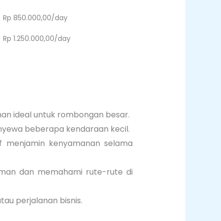
Rp 850.000,00/day
Rp 1.250.000,00/day
han ideal untuk rombongan besar.
nyewa beberapa kendaraan kecil.
, Elf menjamin kenyamanan selama
aman dan memahami rute-rute di
tau perjalanan bisnis.