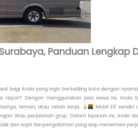
Surabaya, Panduan Lengkap Di
deal bagi Anda yang ingin berkeliling kota dengan nyam
pa repot? Dengan menggunakan jasa sewa ini, Anda b
uarga, teman, atau rekan kerja.
Mobil Elf sendiri
ngan atau perjalanan grup. Dalam layanan ini, Anda d
aik dan sopir berpengalaman yang siap menemani perj