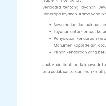
[table “4” not found /]
Berbicara tentang layanan, Se
Beberapa layanan utama yang bias
Sewa harian dan bulanan unt
Layanan antar-jemput ke b
Penyewaan kendaraan wisat
Monumen Kapal Selam, ata
Pilihan kendaraan yang berva
Jadi, Anda tidak perlu khawatir
bisa duduk santai dan menikmati