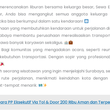
 merencanakan liburan bersama keluarga besar, Sewa Elf
ar, Anda bisa mengangkut semua anggota keluarga ta
ketika bisa berkumpul dalam satu kendaraan!
haan yang membutuhkan kendaraan untuk perjalanan dina
abaya membantu perusahaan merealisasikan transport
awa banyak karyawan sekaligus.
: Bagi komunitas yang mengadakan acara, seperti reuni
ebutuhan transportasi. Dengan sopir yang profesional
ah seorang wisatawan yang ingin menjelajahi Surabaya, se
rute perjalanan, menikmati keindahan kota deng
pat-tempat menarik.
ara PP Eksekutif Via Tol & Door 200 Ribu Aman dan Terp