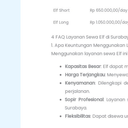
Elf Short
Rp 650.000,00/day
Elf Long
Rp 1.050.000,00/da
4 FAQ Layanan Sewa Elf di Suraba
1. Apa Keuntungan Menggunakan L
Menggunakan layanan sewa Elf in
Kapasitas Besar
: Elf dapat
Harga Terjangkau
: Menyewa
Kenyamanan
: Dilengkapi 
perjalanan.
Sopir Profesional
: Layanan
Surabaya.
Fleksibilitas
: Dapat disewa u